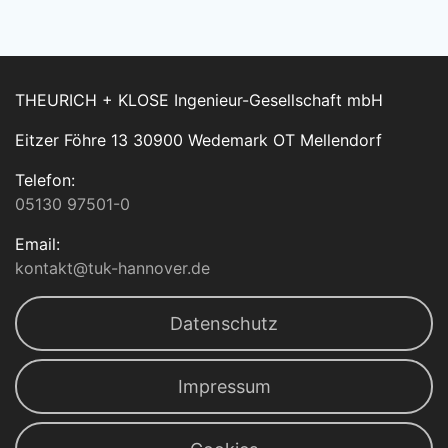
THEURICH + KLOSE Ingenieur-Gesellschaft mbH
Eitzer Föhre 13 30900 Wedemark OT Mellendorf
Telefon:
05130 97501-0
Email:
kontakt@tuk-hannover.de
Datenschutz
Impressum